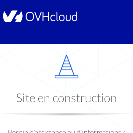
Site en construction
Besoin d'assistance ou d'informations ?